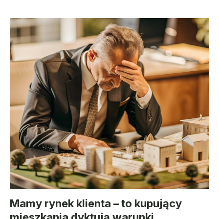
Mamy rynek klienta – to kupujący
mieszkania dyktują warunki