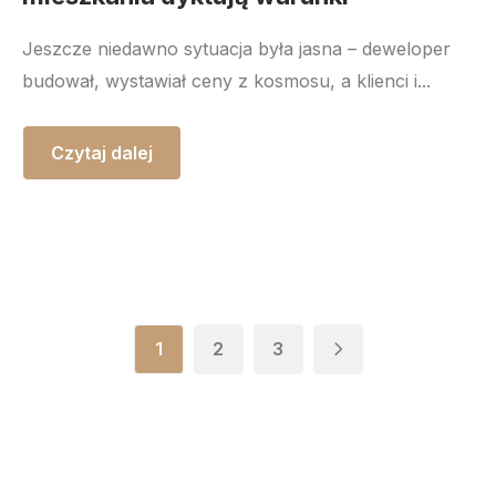
Jeszcze niedawno sytuacja była jasna – deweloper
budował, wystawiał ceny z kosmosu, a klienci i...
Czytaj dalej
1
2
3