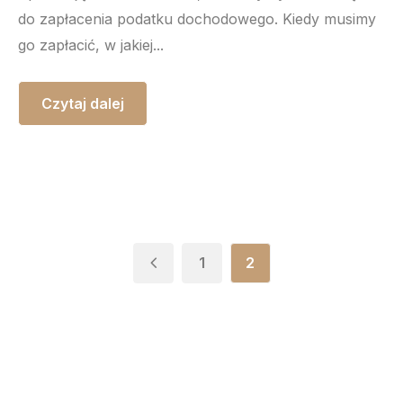
do zapłacenia podatku dochodowego. Kiedy musimy
go zapłacić, w jakiej...
Czytaj dalej
1
2