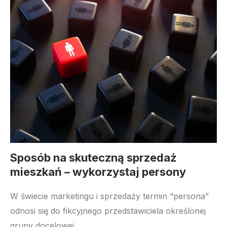
Sposób na skuteczną sprzedaż
mieszkań – wykorzystaj persony
W świecie marketingu i sprzedaży termin “persona”
odnosi się do fikcyjnego przedstawiciela określonej
grupy docelowej....