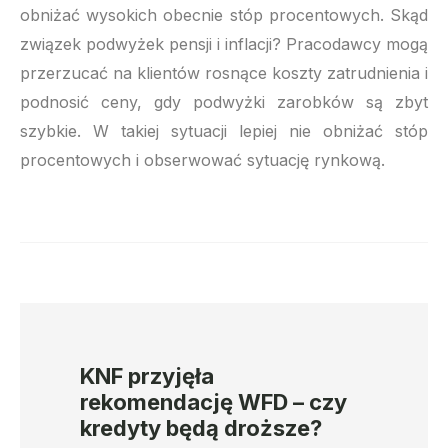
obniżać wysokich obecnie stóp procentowych. Skąd
związek podwyżek pensji i inflacji? Pracodawcy mogą
przerzucać na klientów rosnące koszty zatrudnienia i
podnosić ceny, gdy podwyżki zarobków są zbyt
szybkie. W takiej sytuacji lepiej nie obniżać stóp
procentowych i obserwować sytuację rynkową.
KNF przyjęła
rekomendację WFD – czy
kredyty będą droższe?