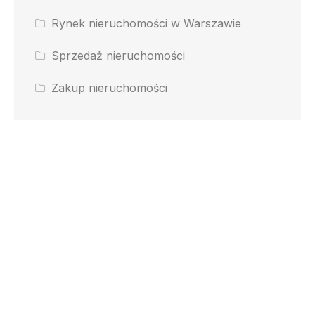
Rynek nieruchomości w Warszawie
Sprzedaż nieruchomości
Zakup nieruchomości