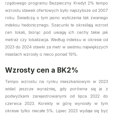
rządowego programu Bezpieczny Kredyt 2% tempo
wzrostu stawek ofertowych było najszybsze od 2007
roku. Świadczą o tym jasno wyliczenia tak zwanego
indeksu hedonicznego. Szacunki te określają wzrost
cen lokali, biorąc pod uwagę ich cechy takie jak
metraż czy lokalizacja. Według indeksu w okresie od
2023 do 2024 stawki za metr w siedmiu największych
miastach wzrosły o nieco ponad 19%.
Wzrosty cen a BK2%
Tempo wzrostu na rynku mieszkaniowym w 2023
widać jeszcze wyraźniej, gdy porówna się je z
podwyżkami zarejestrowanymi od lipca 2022 do
czerwca 2023. Korekty w górę wynosiły w tym
okresie tylko niecałe 5%. Lipiec 2023 wydaje się być