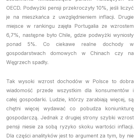
OECD. Podwyżki pensji przekroczyły 10%, jeśli liczyć
je na mieszkańca z uwzględnieniem inflacji. Drugie
miejsce w rankingu zajęła Portugalia ze wzrostem
6,7%, następne było Chile, gdzie podwyżki wyniosły
ponad 5%. Co ciekawe realne dochody w
gospodarstwach domowych w Chinach czy na
Węgrzech spadły.
Tak wysoki wzrost dochodów w Polsce to dobra
wiadomość przede wszystkim dla konsumentów i
całej gospodarki. Ludzie, którzy zarabiają więcej, są
chętni więcej wydawać co pobudza koniunkturę
gospodarczą. Jednak z drugiej strony szybki wzrost
pensji niesie za sobą ryzyko skoku wartości inflacji.
Dla części analityków jest to argument za tym, by nie