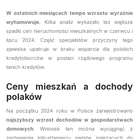
W ostatnich miesiącach tempo wzrostu wyraźnie
wyhamowuje.
Kilka analiz wykazało też większe
spadki cen nieruchomości mieszkalnych w czerwcu i
lipcu 2024. Część specjalistów przyczyny tego
zjawiska upatruje w braku wsparcia dla polskich
kredytobiorców w postaci rządowego programu
tanich kredytów.
Ceny mieszkań a dochody
polaków
Na początku 2024 roku w Polsce zarejestrowano
najszybszy wzrost dochodów w gospodarstwach
domowych
. Wniosek ten można wyciągnąć z
zestawienia kilkudziesięciu państw należących do