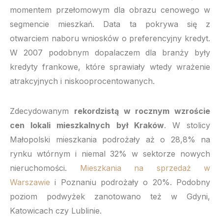
momentem przełomowym dla obrazu cenowego w
segmencie mieszkań. Data ta pokrywa się z
otwarciem naboru wniosków o preferencyjny kredyt.
W 2007 podobnym dopalaczem dla branży były
kredyty frankowe, które sprawiały wtedy wrażenie
atrakcyjnych i niskooprocentowanych.
Zdecydowanym
rekordzistą w rocznym wzroście
cen lokali mieszkalnych był Kraków
. W stolicy
Małopolski mieszkania podrożały aż o 28,8% na
rynku wtórnym i niemal 32% w sektorze nowych
nieruchomości.
Mieszkania na sprzedaż w
Warszawie
i Poznaniu podrożały o 20%. Podobny
poziom podwyżek zanotowano też w Gdyni,
Katowicach czy Lublinie.