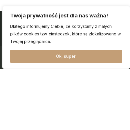
Twoja prywatność jest dla nas ważna!
Dlatego informujemy Ciebie, że korzystamy z małych
plików cookies tzw. ciasteczek, które są zlokalizowane w
Twojej przeglądarce.
Ok, super!
Maciej Kopeć
AGENT NIERUCHOMOŚCI