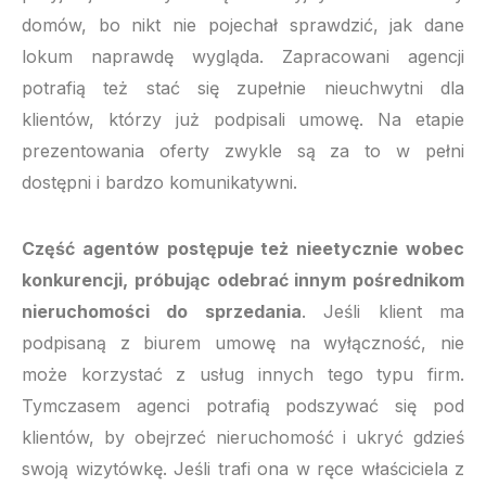
domów, bo nikt nie pojechał sprawdzić, jak dane
lokum naprawdę wygląda. Zapracowani agencji
potrafią też stać się zupełnie nieuchwytni dla
klientów, którzy już podpisali umowę. Na etapie
prezentowania oferty zwykle są za to w pełni
dostępni i bardzo komunikatywni.
Część agentów postępuje też nieetycznie wobec
konkurencji, próbując odebrać innym pośrednikom
nieruchomości do sprzedania
. Jeśli klient ma
podpisaną z biurem umowę na wyłączność, nie
może korzystać z usług innych tego typu firm.
Tymczasem agenci potrafią podszywać się pod
klientów, by obejrzeć nieruchomość i ukryć gdzieś
swoją wizytówkę. Jeśli trafi ona w ręce właściciela z