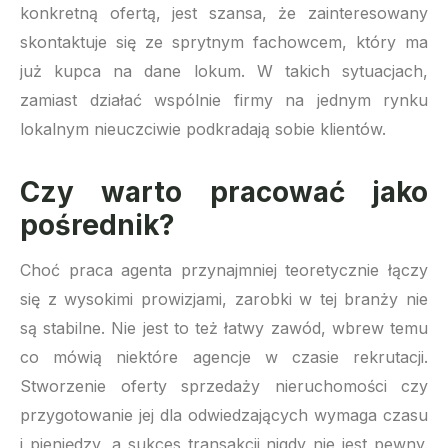
konkretną ofertą, jest szansa, że zainteresowany
skontaktuje się ze sprytnym fachowcem, który ma
już kupca na dane lokum. W takich sytuacjach,
zamiast działać wspólnie firmy na jednym rynku
lokalnym nieuczciwie podkradają sobie klientów.
Czy warto pracować jako
pośrednik?
Choć praca agenta przynajmniej teoretycznie łączy
się z wysokimi prowizjami, zarobki w tej branży nie
są stabilne. Nie jest to też łatwy zawód, wbrew temu
co mówią niektóre agencje w czasie rekrutacji.
Stworzenie oferty sprzedaży nieruchomości czy
przygotowanie jej dla odwiedzających wymaga czasu
i pieniędzy, a sukces transakcji nigdy nie jest pewny.